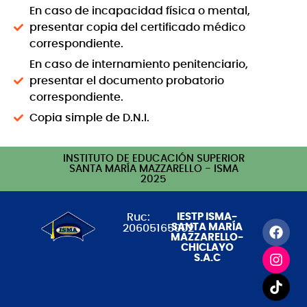
En caso de incapacidad física o mental,
presentar copia del certificado médico
correspondiente.
En caso de internamiento penitenciario,
presentar el documento probatorio
correspondiente.
Copia simple de D.N.I.
INSTITUTO DE EDUCACIÓN SUPERIOR
SANTA MARÍA MAZZARELLO - ISMA
2025
Ruc:
IESTP ISMA-
SANTA MARÍA
20605165002
MAZZARELLO-
CHICLAYO
S.A.C