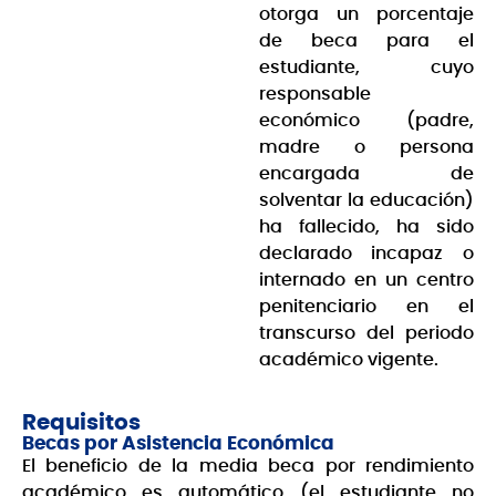
otorga un porcentaje
de beca para el
estudiante, cuyo
responsable
económico (padre,
madre o persona
encargada de
solventar la educación)
ha fallecido, ha sido
declarado incapaz o
internado en un centro
penitenciario en el
transcurso del periodo
académico vigente.
Requisitos
Becas por Asistencia Económica
El beneficio de la media beca por rendimiento
académico es automático (el estudiante no