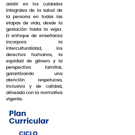
asistir en los cuidados
integrales de la salud de
la persona en todas las
etapas de vida, desde la
gestación hasta la vejez.
El enfoque de enseñanza
incorpora la
interculturalidad, los
derechos humanos, la
equidad de género y la
perspectiva familiar,
garantizando una
atención respetuosa,
inclusiva y de calidad,
alineada con la normativa
vigente.
Plan
Curricular
LO
CICLO
CICLO
CICLO
CICLO