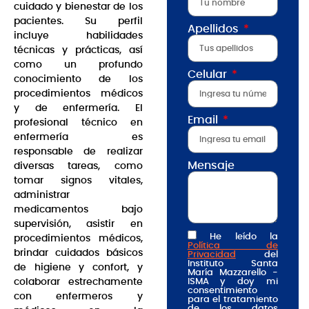
cuidado y bienestar de los
pacientes. Su perfil
Apellidos
incluye habilidades
técnicas y prácticas, así
como un profundo
Celular
conocimiento de los
procedimientos médicos
y de enfermería. El
Email
profesional técnico en
enfermería es
responsable de realizar
Mensaje
diversas tareas, como
tomar signos vitales,
administrar
medicamentos bajo
supervisión, asistir en
He leído la
procedimientos médicos,
Política de
brindar cuidados básicos
Privacidad
del
Instituto Santa
de higiene y confort, y
María Mazzarello -
colaborar estrechamente
ISMA y doy mi
consentimiento
con enfermeros y
para el tratamiento
de los datos