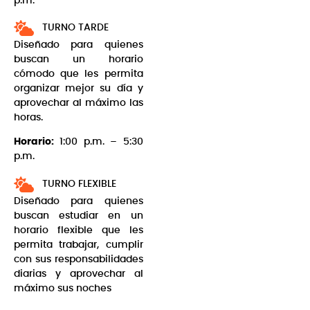
p.m.
TURNO TARDE
Diseñado para quienes
buscan un horario
cómodo que les permita
organizar mejor su día y
aprovechar al máximo las
horas.
Horario:
1:00 p.m. – 5:30
p.m.
TURNO FLEXIBLE
Diseñado para quienes
buscan estudiar en un
horario flexible que les
permita trabajar, cumplir
con sus responsabilidades
diarias y aprovechar al
máximo sus noches