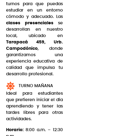
turnos para que puedas
estudiar en un entorno
cómodo y adecuado. Las
clases presenciales
se
desarrollan en nuestro
local, ubicado en
Tarapacá 459, Urb.
Campodónico
, donde
garantizamos una
experiencia educativa de
calidad que impulsa tu
desarrollo profesional.
TURNO MAÑANA
Ideal para estudiantes
que prefieren iniciar el día
aprendiendo y tener las
tardes libres para otras
actividades.
Horario:
8:00 a.m. – 12:30